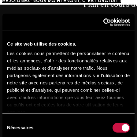
REJOIGNEZ-NOUS MAINTENANT, C'EST GRATUIT !
Ce site web utilise des cookies.
Les cookies nous permettent de personnaliser le contenu
et les annonces, d'offrir des fonctionnalités relatives aux
médias sociaux et d'analyser notre trafic. Nous
partageons également des informations sur l'utilisation de
notre site avec nos partenaires de médias sociaux, de
publicité et d'analyse, qui peuvent combiner celles-ci
avec d'autres informations que vous leur avez fournies
ou qu'ils ont collectées lors de votre utilisation de leurs
services.
Sélection
Nécessaires
du
consentement