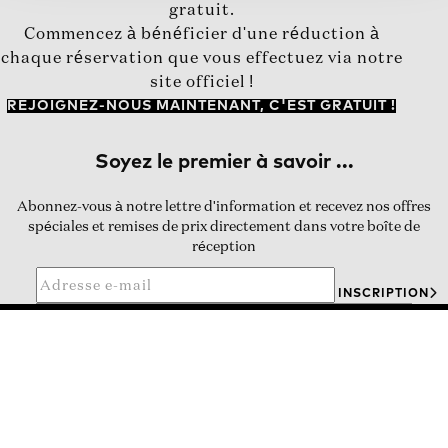
gratuit.
Commencez à bénéficier d'une réduction à
chaque réservation que vous effectuez via notre
site officiel !
REJOIGNEZ-NOUS MAINTENANT, C'EST GRATUIT !
Abonnez-vous à notre lettre d'information et recevez nos offres
spéciales et remises de prix directement dans votre boîte de
réception
INSCRIPTION
CENTRE DE RÉSERVATION
Téléphone:
+30 210 444 8935
Contacter l'hôtel
Courriel aux réservations