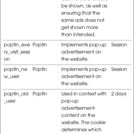
be shown, as well as
ensuring that the
same ads does not
get shown more
than intended.
poptin_eve
Poptin
Implements pop-up
Session
ry_visit_sessi
advertisement on
on
the website.
poptin_ne
Poptin
Implements pop-up
Session
w_user
advertisement on
the website.
poptin_old
Poptin
Used in context with
2 days
_user
pop-up
advertisement-
content on the
website. The cookie
determines which