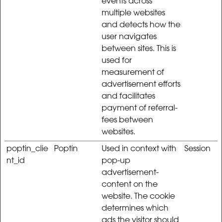
events across
multiple websites
and detects how the
user navigates
between sites. This is
used for
measurement of
advertisement efforts
and facilitates
payment of referral-
fees between
websites.
poptin_clie
Poptin
Used in context with
Session
nt_id
pop-up
advertisement-
content on the
website. The cookie
determines which
ads the visitor should