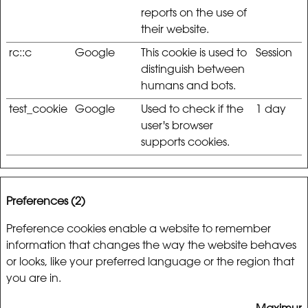
reports on the use of
their website.
rc::c
Google
This cookie is used to
Session
distinguish between
humans and bots.
test_cookie
Google
Used to check if the
1 day
user's browser
supports cookies.
Preferences (2)
Preference cookies enable a website to remember
information that changes the way the website behaves
or looks, like your preferred language or the region that
you are in.