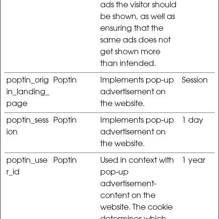
ads the visitor should
be shown, as well as
ensuring that the
same ads does not
get shown more
than intended.
poptin_orig
Poptin
Implements pop-up
Session
in_landing_
advertisement on
page
the website.
poptin_sess
Poptin
Implements pop-up
1 day
ion
advertisement on
the website.
poptin_use
Poptin
Used in context with
1 year
r_id
pop-up
advertisement-
content on the
website. The cookie