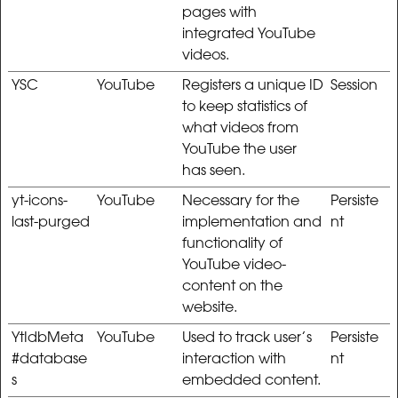
pages with
integrated YouTube
videos.
YSC
YouTube
Registers a unique ID
Session
to keep statistics of
what videos from
YouTube the user
has seen.
yt-icons-
YouTube
Necessary for the
Persiste
last-purged
implementation and
nt
functionality of
YouTube video-
content on the
website.
YtIdbMeta
YouTube
Used to track user’s
Persiste
#database
interaction with
nt
s
embedded content.