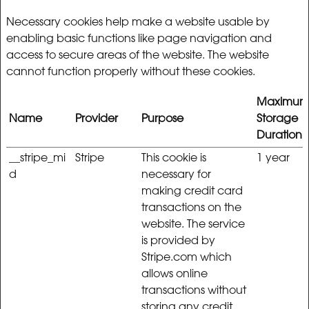
Necessary cookies help make a website usable by
enabling basic functions like page navigation and
access to secure areas of the website. The website
cannot function properly without these cookies.
Maximu
Name
Provider
Purpose
Storage
Duration
__stripe_mi
Stripe
This cookie is
1 year
d
necessary for
making credit card
transactions on the
website. The service
is provided by
Stripe.com which
allows online
transactions without
storing any credit