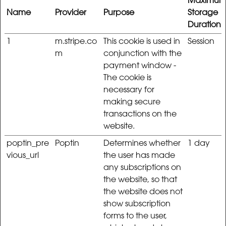
Maximu
Name
Provider
Purpose
Storage
Duration
1
m.stripe.co
This cookie is used in
Session
m
conjunction with the
payment window -
The cookie is
necessary for
making secure
transactions on the
website.
poptin_pre
Poptin
Determines whether
1 day
vious_url
the user has made
any subscriptions on
the website, so that
the website does not
show subscription
forms to the user,