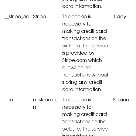
card information.
__stripe_sid
Stripe
This cookie is
1 day
necessary for
making credit card
transactions on the
website. The service
is provided by
Stripe.com which
allows online
transactions without
storing any credit
card information.
_ab
m.stripe.co
This cookie is
Session
m
necessary for
making credit card
transactions on the
website. The service