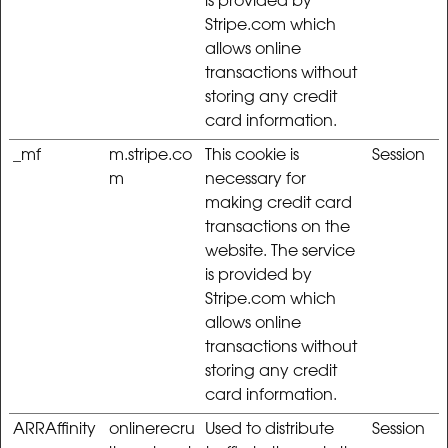
is provided by
Stripe.com which
allows online
transactions without
storing any credit
card information.
_mf
m.stripe.co
This cookie is
Session
m
necessary for
making credit card
transactions on the
website. The service
is provided by
Stripe.com which
allows online
transactions without
storing any credit
card information.
ARRAffinity
onlinerecru
Used to distribute
Session