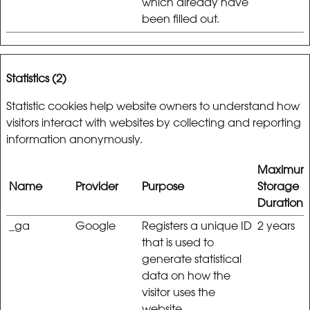
which already have
been filled out.
Statistics (2)
Statistic cookies help website owners to understand how
visitors interact with websites by collecting and reporting
information anonymously.
Maximu
Name
Provider
Purpose
Storage
Duration
_ga
Google
Registers a unique ID
2 years
that is used to
generate statistical
data on how the
visitor uses the