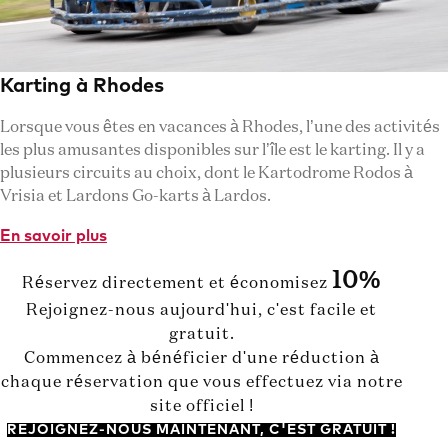
Karting à Rhodes
Lorsque vous êtes en vacances à Rhodes, l’une des activités
les plus amusantes disponibles sur l’île est le karting. Il y a
plusieurs circuits au choix, dont le Kartodrome Rodos à
Vrisia et Lardons Go-karts à Lardos.
En savoir plus
10%
Réservez directement et économisez
Rejoignez-nous aujourd'hui, c'est facile et
gratuit.
Commencez à bénéficier d'une réduction à
chaque réservation que vous effectuez via notre
site officiel !
REJOIGNEZ-NOUS MAINTENANT, C'EST GRATUIT !