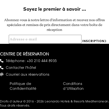
Abonnez-vous à notre lettre d'information et recevez nos offres
spéciales et remises de prix directement dans votre boîte de
réception
INSCRIPTION
CENTRE DE RÉSERVATION
Téléphone:
+30 210 444 8935
Contacter l'hôtel
Courriel aux réservations
Politique de
Conditions
Confidentialité
d’Utilisation
Droits d’auteur © 2016 - 2026 Leonardo Hotels & Resorts Mediterranean.
Tous droits réservés.