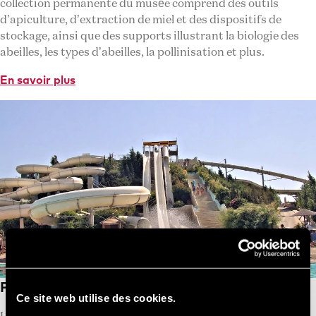
collection permanente du musée comprend des outils
d’apiculture, d’extraction de miel et des dispositifs de
stockage, ainsi que des supports illustrant la biologie des
abeilles, les types d’abeilles, la pollinisation et plus.
En savoir plus
Parc Aquatique
Ce site web utilise des cookies.