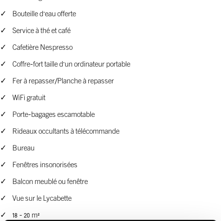
Bouteille d'eau offerte
Service à thé et café
Cafetière Nespresso
Coffre-fort taille d'un ordinateur portable
Fer à repasser/Planche à repasser
WiFi gratuit
Porte-bagages escamotable
Rideaux occultants à télécommande
Bureau
Fenêtres insonorisées
Balcon meublé ou fenêtre
Vue sur le Lycabette
18 - 20 m²