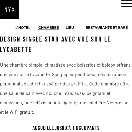
RÉSERVER
L'HÔTEL
CHAMBRES
LIEU
RESTAURANTS ET BARS
DESIGN SINGLE STAR AVEC VUE SUR LE
LYCABETTE
Une chambre simple, climatisée avec boiseries et balcon offrant
une vue sur le Lycabette. Son papier peint bleu méditerranéen
personnalisé est réhaussé par des graffitis. Cette chambre offre
une salle de bain avec douche, mais aussi peignoirs et
chaussons, une télévision intelligente, une cafetière Nespresso
et le WiFi gratuit.
Accueille jusqu’à 1 occupants