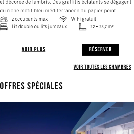
et décorée de lambris. Des graffitis éclatants se dégagent
du riche motif bleu méditerranéen du papier peint.
2 occupants max
WiFi gratuit
Lit double ou lits jumeaux
22 - 23,7 m²
VOIR PLUS
RÉSERVER
VOIR TOUTES LES CHAMBRES
OFFRES SPÉCIALES