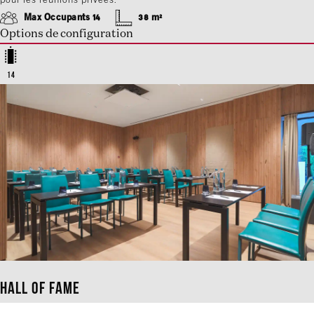
pour les réunions privées.
Max Occupants 14
38 m²
Options de configuration
14
Hall of Fame