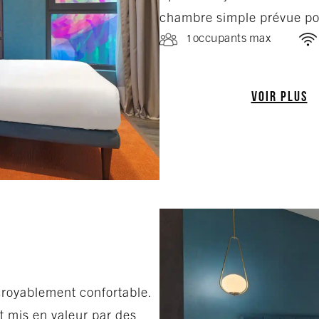
chambre simple prévue po
1 occupants max
VOIR PLUS
croyablement confortable.
t mis en valeur par des