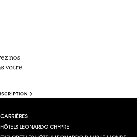
vez nos
ns votre
NSCRIPTION
CARRIÈRES
HÔTELS LEONARDO CHYPRE