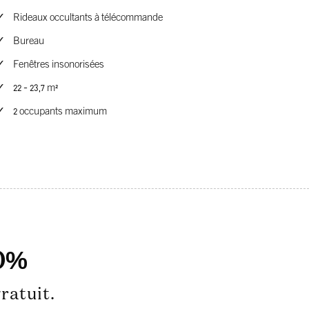
Rideaux occultants à télécommande
Bureau
Fenêtres insonorisées
22 - 23,7 m²
2 occupants maximum
0%
ratuit.