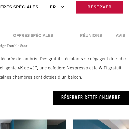
FRES SPÉCIALES
FR
RÉSERVER
OFFRES SPÉCIALES
RÉUNIONS
AVIS
sign Double Star
décorée de lambris. Des graffitis éclatants se dégagent du riche
lligente 4K de 43’’, une cafetière Nespresso et le WiFi gratuit
taines chambres sont dotées d’un balcon.
RÉSERVER CETTE CHAMBRE