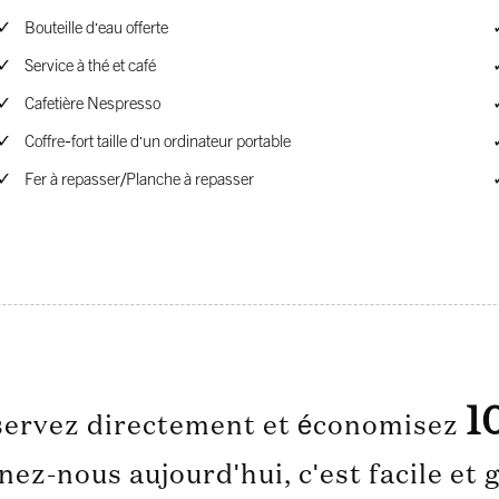
Bouteille d'eau offerte
Service à thé et café
Cafetière Nespresso
Coffre-fort taille d'un ordinateur portable
Fer à repasser/Planche à repasser
1
ervez directement et économisez
nez-nous aujourd'hui, c'est facile et g