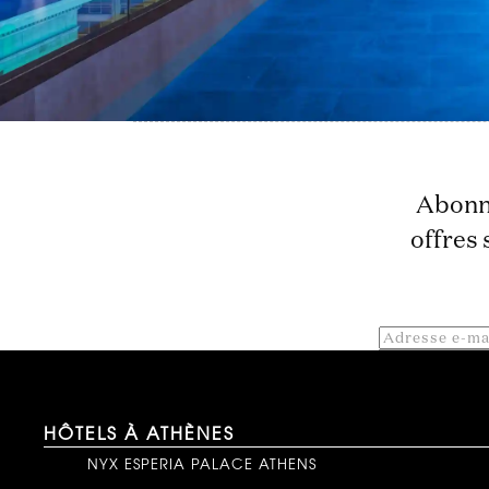
Abonne
offres 
HÔTELS À ATHÈNES
NYX ESPERIA PALACE ATHENS