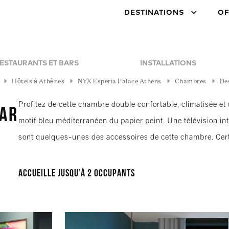
DESTINATIONS
OF
ESTAURANTS ET BARS
INSTALLATIONS
Hôtels à Athènes
NYX Esperia Palace Athens
Chambres
De
Profitez de cette chambre double confortable, climatisée et 
tar
motif bleu méditerranéen du papier peint. Une télévision inte
sont quelques-unes des accessoires de cette chambre. Cer
Accueille jusqu’à 2 occupants