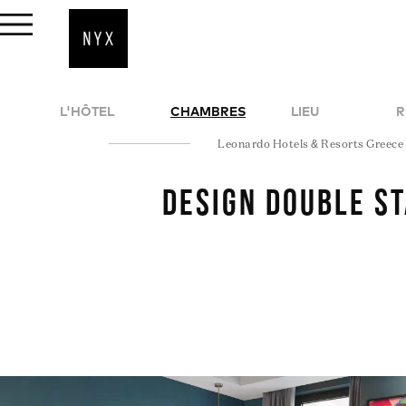
L'HÔTEL
CHAMBRES
LIEU
R
Leonardo Hotels & Resorts Greece
Design Double S