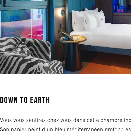
Down to Earth
Vous vous sentirez chez vous dans cette chambre in
Son papier peint d’un bleu méditerranéen profond es