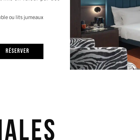
uble ou lits jumeaux
RÉSERVER
iales